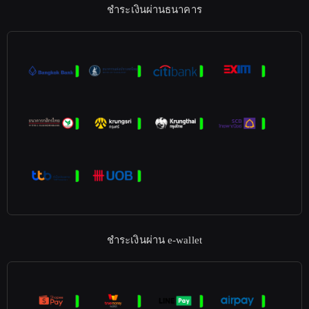
ชำระเงินผ่านธนาคาร
ชำระเงินผ่าน e-wallet