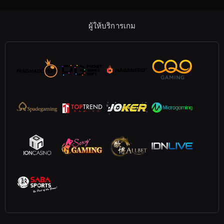
ผู้ให้บริการเกม