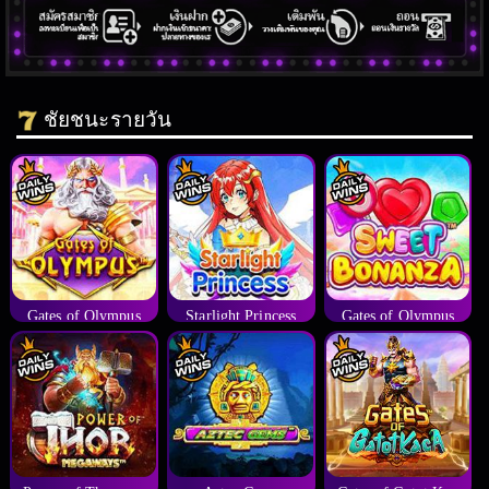
ชัยชนะรายวัน
Gates of Olympus
Starlight Princess
Gates of Olympus